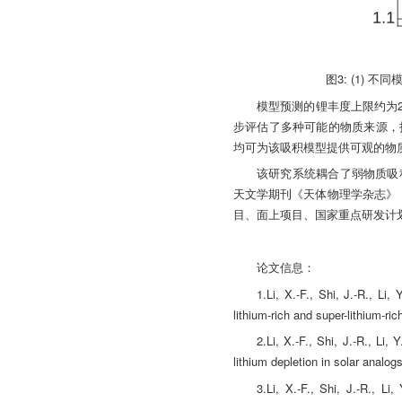
图3: (1)
模型预测的锂丰度上限约为2
步评估了多种可能的物质来源，
均可为该吸积模型提供可观的物
该研究系统耦合了弱物质吸
天文学期刊《天体物理学杂志》（Th
目、面上项目、国家重点研发计
论文信息：
1.Li, X.-F., Shi, J.-R., Li,
lithium-rich and super-lithium-ri
2.Li, X.-F., Shi, J.-R., Li,
lithium depletion in solar analog
3.Li, X.-F., Shi, J.-R., Li