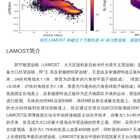
依托 LAMOST 构建近十万颗恒星 AI 标注数据集，赋
LAMOST简介
郭守敬望远镜（LAMOST，大天区面积多目标光纤光谱天文望远镜）
备大口径望远镜，即“王-苏反射施密特望远镜”。它是由反射施密特改正板MA（
米，24块对角线长1.1米，厚度为25毫米的六角形平面子镜组成）、球面主
×6.05米，37块对角线长为1.1米，厚度为75毫米的六角形球面子镜组成
焦面固定在地基上，反射施密特改正板作为定天镜跟踪天体的运动，望远
进行观测。天体的光经MA反射到MB，再经MB反射后成像在焦面上。焦
的光分别传输到光谱仪的狭缝上，然后通过光谱仪后的CCD探测器同
LAMOST应用薄镜面主动光学加拼接镜面主动光学技术，在曝光1.5小时内
的天体，使其成为大口径兼大视场光学望远镜的世界之最。同时，采用并
在5度视场，直径为1.75米的焦面上放置4000根光纤，同时获得4000个
上光谱获取率最高的望远镜。LAMOST安放在中国科学院国家天文台兴隆