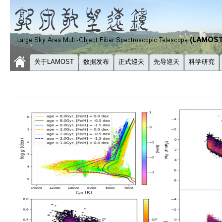
关于LAMOST
数据发布
正式巡天
先导巡天
科学研究