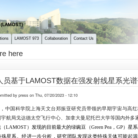
tions
LAMOST 973
Collaboration
Contact Us
re here
人员基于LAMOST数据在强发射线星系光
mitted by
press
on Thu, 07/20/2023 - 12:10
日，中国科学院上海天文台郑振亚研究员带领的早期宇宙与高红
国宇航局戈达德太空飞行中心、加拿大曼尼托巴大学等国内外多
镜
（
LAMOST
）发现的目前最大的绿豌豆（
Green Pea
，
GP
）星系
特殊星系。经进一步分析，研究团队发现这类特殊天体可能起源