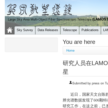
Sky Survey
Data Releases
Telescope
Publications
LA
You are here
Home
研究人员在LAM
星
Submitted by
press
on Tu
近日，国家天文台陈
辨光谱数据发现了
606
颗特
研究工作，在这之前，已