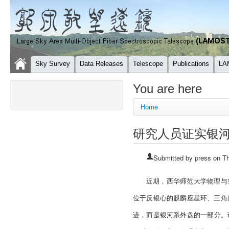
Sky Survey
Data Releases
Telescope
Publications
LA
You are here
Home
研究人员证实银
Submitted by
press
on Th
近期，西华师范大学物理与
位于反银心的麒麟座星环、三角
迹，而是银河系外盘的一部分。