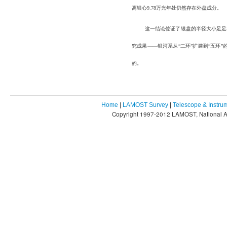
离银心
9.78
万光年处仍然存在外盘成分。
这一结论佐证了银盘的半径大小足足
究成果——银河系从“二环”扩建到“五环
的。
Home
|
LAMOST Survey
|
Telescope & Instru
Copyright 1997-2012 LAMOST, National As