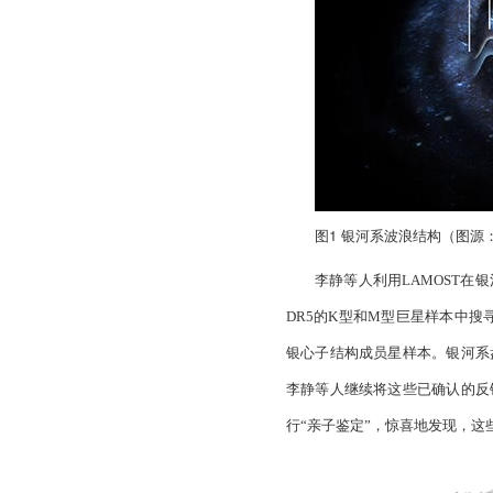
图1 银河系波浪结构（
图源
李静等人利用
LAMOST
在银
DR5
的
K
型和
M
型巨星样本中搜
银心子结构成员星样本。银河系
李静等人继续将这些已确认的反
行“亲子鉴定”，惊喜地发现，