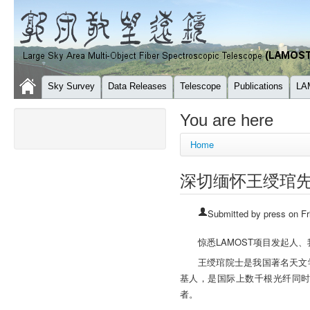
Sky Survey
Data Releases
Telescope
Publications
LA
You are here
Home
深切缅怀王绶琯
Submitted by
press
on Fr
惊悉LAMOST项目发起人
王绶琯院士是我国著名天文
基人，是国际上数千根光纤同时
者。