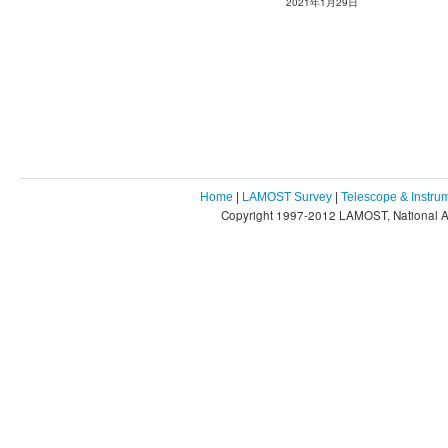
2021年1月29日
Home
|
LAMOST Survey
|
Telescope & Instru
Copyright 1997-2012 LAMOST, National As