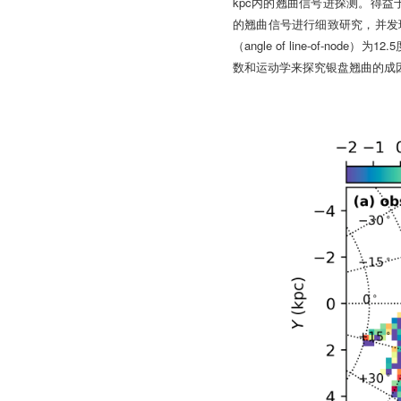
kpc
内的翘曲信号进探测。得益
的翘曲信号进行细致研究，并发
angle of line-of-node
12.5
（
）为
数和运动学来探究银盘翘曲的成