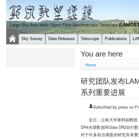
Sky Survey
Data Releases
Telescope
Publications
LA
You are here
Home
研究团队发布LA
系列重要进展
Submitted by
press
on Fr
近日，云南大学黄样副教授
DR4
Gaia DR2
光谱数据和
自行数
对于许多前沿课题的研究具有重