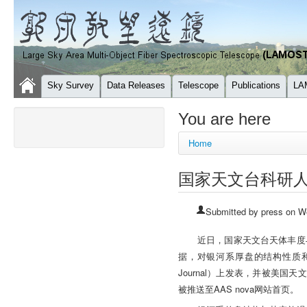
Sky Survey
Data Releases
Telescope
Publications
LA
You are here
Home
国家天文台科研人
Submitted by
press
on We
近日，国家天文台天体丰度
据，对银河系厚盘的结构性质
Journal
）上发表，并被美国天文
AAS nova
被推送至
网站首页。