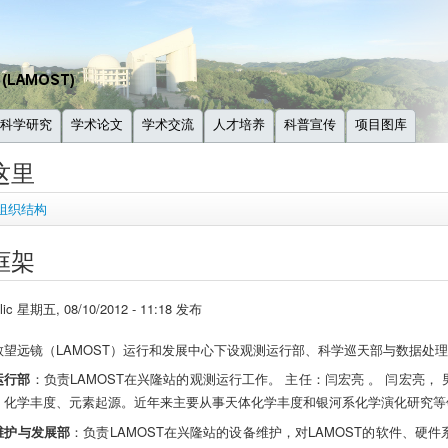
科学研究
学术论文
学术交流
人才培养
科普宣传
项目图库
这里
组织结构
框架
lic
星期五, 08/10/2012 - 11:18 发布
敬望远镜（LAMOST）运行和发展中心下设观测运行部、科学巡天部与数据处
运行部
：负责LAMOST在兴隆站的观测运行工作。
主任：闫宏亮 。 闫宏亮，
、化学丰度、元素起源。近年来主要从事天体化学丰度和银河系化学演化研究等
维护与发展部
：负责LAMOST在兴隆站的设备维护，对LAMOST的软件、