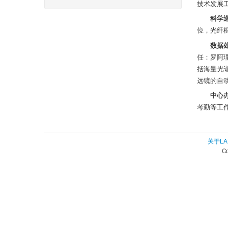
技术发展
科学
位，光纤
数据
任：罗阿
括海量光
远镜的自
中心
考勤等工
关于LA
C