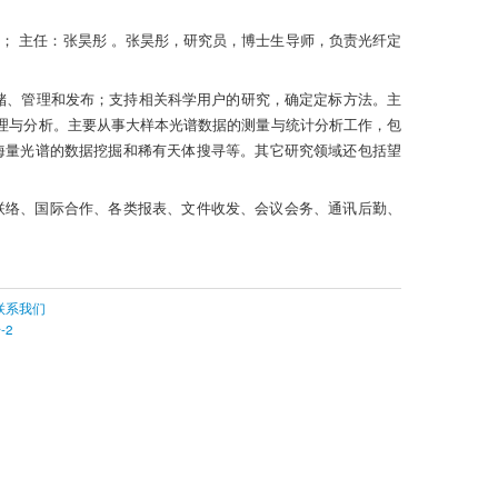
标；
主任：张昊彤 。张昊彤，研究员，博士生导师，负责光纤定
行存储、管理和发布；支持相关科学用户的研究，确定定标方法。
主
处理与分析。主要从事大样本光谱数据的测量与统计分析工作，包
海量光谱的数据挖掘和稀有天体搜寻等。其它研究领域还包括望
联络、国际合作、各类报表、文件收发、会议会务、通讯后勤、
联系我们
-2