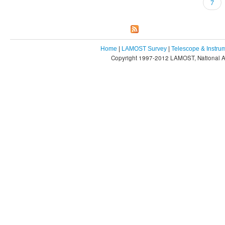
7
Home
|
LAMOST Survey
|
Telescope & Instru
Copyright 1997-2012 LAMOST, National As