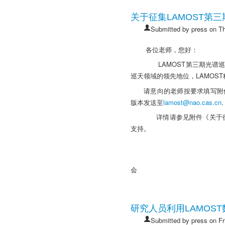
关于征集LAMOST第
Submitted by
press
on Th
各位老师，您好：
LAMOST第三期光谱巡天
巡天领域的领先地位，LAMOS
请意向的老师按要求填写附件
版本发送至
lamost@nao.cas.cn
.
详情请参见附件《关于征集
支持。
LA
会
研究人员利用LAMOS
Submitted by
press
on Fr