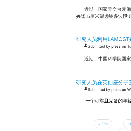
近期，
国家天文台袁
兴隆
85
厘米望远镜多波段
研究人员利用LAMOS
Submitted by
press
on Tu
近期，中国科学院国家
研究人员在英仙座分子
Submitted by
press
on We
一个可靠且完备的年
Pages
« first
‹ 