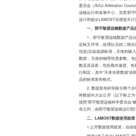
委员会（ArCo Arbitrat
远镜运行和发展中心，负责郭守
设计和提出LAMOST光谱巡天
一、郭守敬望远镜数据产品
1．郭守敬望远镜数据产品分
定标文件等，处理以后的二维光谱
信息(比如选源标准，天体的输入星
数据：天体的物理性质参数。包
数及其误差，包括视向速度、有效温
行制定，其中“天体光谱数据”由
品的标准发布格式。
2. 数据发布的等级分两个
终数据向大众公开（以下称之为
按照“郭守敬望远镜科学委员会”确
布之列，由郭守敬望远镜运行部
二、LAMOST数据使用政策
1.公开数据使用政策：自由使用
致谢:“本工作在LAMOST (