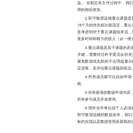
益。 在制定本文件过程中，我
用的相应政策。
2.郭守敬望远镜重点课题
18个月的优先权比较适宜，重点
是考虑到对于重点课题组来说，
更多时间和精力的投入（从一维光谱
3.重点课题及其子课题的
关键，需要经过科学委员会的充
避免数据优先权的不合理超量分
定进展，及评估重点课题的状况
4.所有成员都可以自由申
核。
5.所有获准的数据申请内
所有参与成员开放查询。
6.境外合作单位或个人必
郭守敬望远镜的数据发布，我们
标的实现以及数据使用及获取的