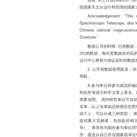
院国家天文台运行和管理的国家
Acknowledgement: "This
Spectroscopic Telescope, also 
Chinese national mega-scienc
Sciences."
数据公开的时限: (I)类数
(III)类数据，每年度数据在对应
运行中心将努力保证及时的数据
2. 公开前数据使用政策
用权。
A.参与单位和参与成员的
利在所有巡天科学文章上署名。
简要说明。 境内研究单位可自动具备参
名单，以上名单由总协调员负责维
或个人，可以分成三种类型： 第一类
提供重大贡献者，包括提供相
等）。将享有与国内参与单位同等的权利。 
所，愿意从自己所在国家或单位