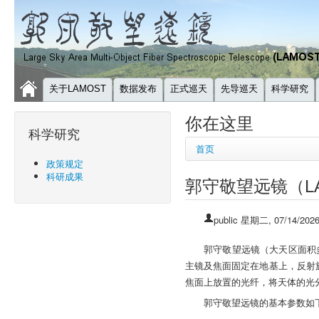
关于LAMOST
数据发布
正式巡天
先导巡天
科学研究
你在这里
科学研究
首页
政策规定
科研成果
郭守敬望远镜（L
public
星期二, 07/14/2026
郭守敬望远镜（大天区面积
主镜及焦面固定在地基上，反射
焦面上放置的光纤，将天体的光
郭守敬望远镜的基本参数如