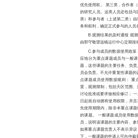
优先使用权。 第三类，合作者（Ex
的研究人员。这类人员还包括与
类）和参与者（上述第二类）由
务和权利，确定正式参与的人员
B.观测结果的及时通报 
由郭守敬望远镜运行中心定期按
C.参与成员的数据使用政策
应地分为重点课题成员与一般课
题，这些课题的主要任务、负责
员会负责。不允许重复性课题的
点课题成员使用数据规则： 重
置，观测限制，包括天区范围、亮
讨论批准或要求做相应修订； 一
日起就自动拥有使用权限，并且
先使用期限内，除非本重点课题
的课题。 一般课题成员使用数
员，说明该课题的主要内容、参
如果重点课题负责人不表示异议
下，一般课题的申请人可向仲裁委