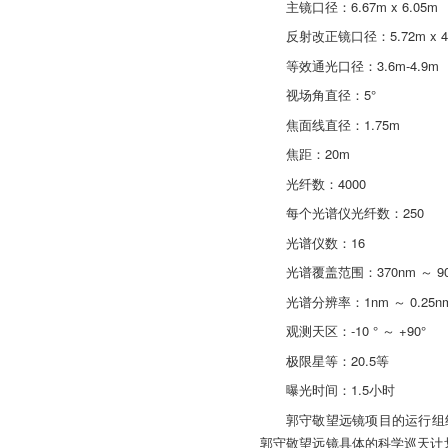
主镜口径：6.67m x 6.05m
反射改正镜口径：5.72m x 4
等效通光口径：3.6m-4.9m
视场角直径：5°
焦面线直径：1.75m
焦距：20m
光纤数：4000
每个光谱仪光纤数：250
光谱仪数：16
光谱覆盖范围：370nm ～ 90
光谱分辨率：1nm ～ 0.25n
观测天区：-10 ° ～ +90°
极限星等：20.5等
曝光时间：1.5小时
郭守敬望远镜项目的运行组
郭守敬望远镜具体的科学巡天计划。其下