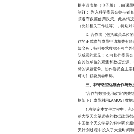
据申请表格（电子版），由课题
制订； 列入科学委员会参与者
须遵守数据使用政策。此类情
（比如相关工作组等），特别对
D. 合作者（包括成员单
作的正式参与成员申请相关有限
知义务，特别要求数据不可向外传布
队成员的意见； c.向协作委员
自其他单位的观测和数据资源、
标的课题竞争。协作委员会主席将
可向仲裁委员会申诉。
三、郭守敬望远镜合作与数
“合作与数据使用政策”的
框架下）成员利用LAMOST数
1.在制定本文件过程中，
的大型天文望远镜的数据政策都
中国整个天文学界的科学研究服
天计划过程中投入了大量时间