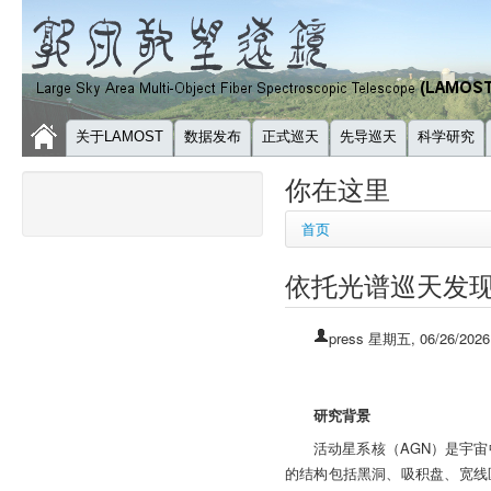
关于LAMOST
数据发布
正式巡天
先导巡天
科学研究
你在这里
首页
依托光谱巡天发现
press
星期五, 06/26/2026
研究背景
活动星系核（AGN）是宇
的结构包括黑洞、吸积盘、宽线