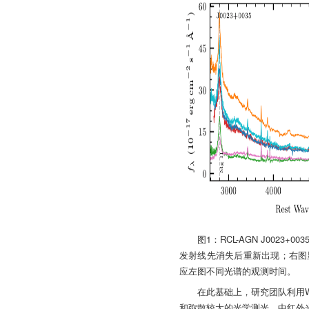
图1：RCL-AGN J002
发射线先消失后重新出现；右图
应左图不同光谱的观测时间。
在此基础上，研究团队利用W
和弥散较大的光学测光，中红外光