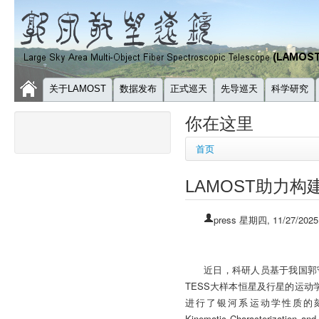
关于LAMOST
数据发布
正式巡天
先导巡天
科学研究
你在这里
首页
LAMOST助力构
press
星期四, 11/27/2025
近日，科研人员基于我国郭守
TESS大样本恒星及行星的运动学
进行了银河系运动学性质的刻画
Kinematic Characterization an