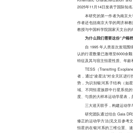
2025年11月14日发表于国际
本研究的第一作者为南京大
作者还包括南京大学的周济林教
教授与中国科学院国家天文台的
为什么我们需要这份“户籍档
自 1995 年人类首次发
认的行星数量已激增至6000
特征及其与宿主恒星性质、年龄
TESS（Transiting Ex
者，通过“凌星法”对全天区进行
势，为识别银河系子结构（如星
域、不同恒星族群中行星系统的
度、匀质的大样本运动学星表，
三大巡天联手，构建运动学
研究团队通过结合 Gaia 
修正的运动学方法(见文后参考文
恒星的在银河系的三维位置、速