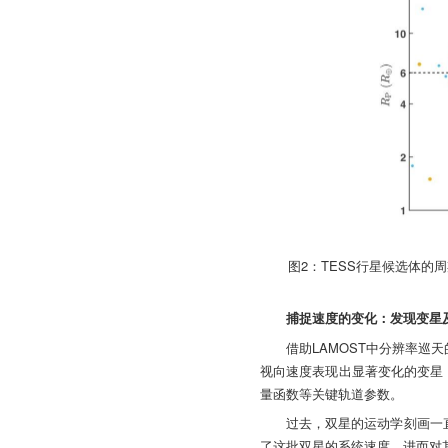
图2：TESS行星候选体
捕捉速度的变化：发现变星
借助LAMOST中分辨率巡
视向速度表现出显著变化的变星，
量函数等关键轨道参数。
过去，双星的运动学刻画一
了这批双星的系统速度，进而对