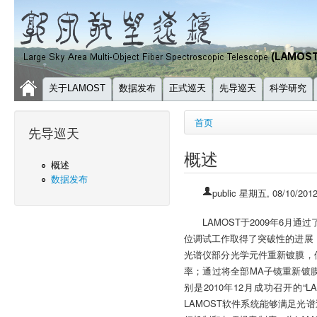
关于LAMOST
数据发布
正式巡天
先导巡天
科学研究
你在这里
首页
先导巡天
概述
概述
数据发布
public
星期五, 08/10/2012
LAMOST于2009年6
位调试工作取得了突破性的进展，
光谱仪部分光学元件重新镀膜，
率；通过将全部MA子镜重新镀膜
别是2010年12月成功召开的
LAMOST软件系统能够满足光