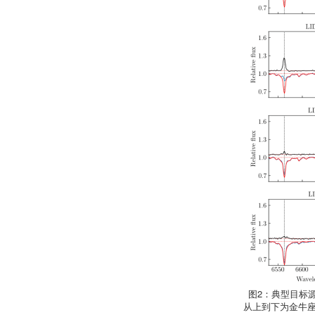
图2：典型目标
从上到下为金牛