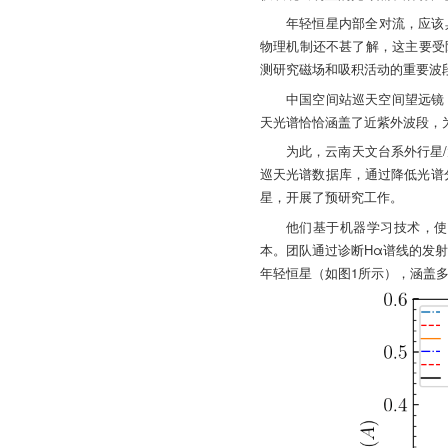
年轻恒星内部全对流，应该
物理机制还不甚了解，这主要受
测研究磁场和吸积活动的重要波
中国空间站巡天空间望远镜（Chine
天光谱恰恰涵盖了近紫外波段，
为此，云南天文台系外行星
巡天光谱数据库，通过降低光谱分
星，开展了预研究工作。
他们基于机器学习技术，使用
本。团队通过诊断Hα谱线的发射
年轻恒星（如图1所示），涵盖