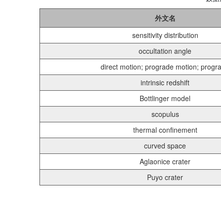
外文名
sensitivity distribution
occultation angle
direct motion; prograde motion; progr
intrinsic redshift
Bottlinger model
scopulus
thermal confinement
curved space
Aglaonice crater
Puyo crater