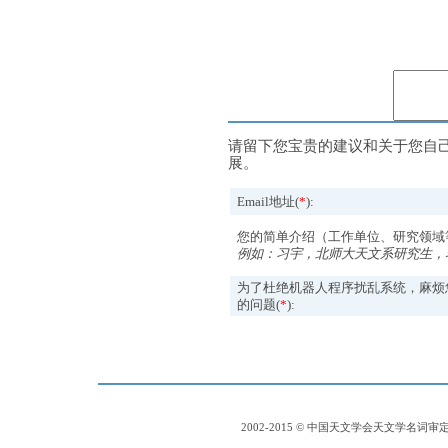
请留下您宝贵的建议和关于您自
展。
Email地址(
*
):
您的简单介绍（工作单位、研究领域
例如：习宇，北师大天文系研究生，
为了杜绝机器人程序扰乱系统，麻烦
的问题(
*
):
2002-2015 © 中国天文学会天文学