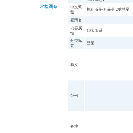
常检词条
中文繁
施瓦斯曼-瓦赫曼 2號彗星
體
臺灣名
内容属
10太阳系
性
分类标
彗星
签
释义
范例
备注