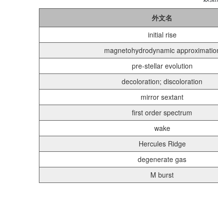
外文名
initial rise
magnetohydrodynamic approximatio
pre-stellar evolution
decoloration; discoloration
mirror sextant
first order spectrum
wake
Hercules Ridge
degenerate gas
M burst