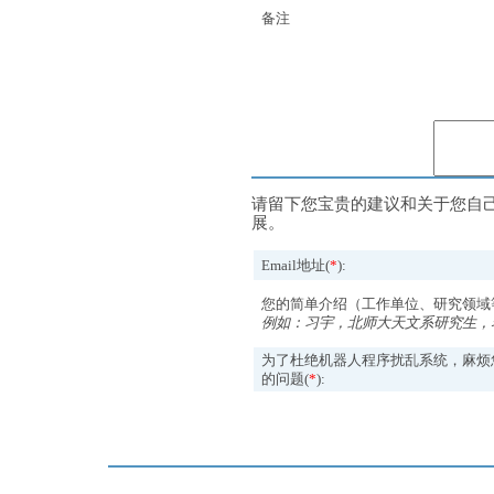
备注
请留下您宝贵的建议和关于您自
展。
Email地址(
*
):
您的简单介绍（工作单位、研究领域
例如：习宇，北师大天文系研究生，
为了杜绝机器人程序扰乱系统，麻烦
的问题(
*
):