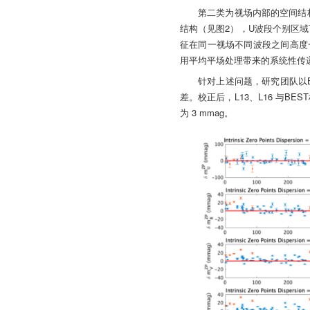
第二类为视场内部的空间结构
结构（见图2），U波段个别区域
征在同一视场不同波段之间高度
用平均平场处理带来的系统性传
针对上述问题，研究团队以B
差。校正后，L13、L16 与BE
为 3 mmag。