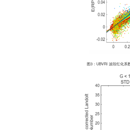
图3：UBVRI 波段红化