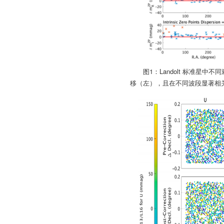
图1：Landolt 标准星
移（左），且在不同波段显著相