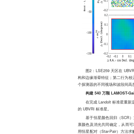
图2：LSE259 天区在
构和边缘渐晕特征；第二行为校正后
个探测器的不同视场和波段间高
构建 540 万颗 LAMOST-G
在完成 Landolt 标准星
的 UBVRI 标准星。
基于恒星颜色回归（SCR）方法，
禀颜色及消光共同确定，从而可利用
用恒星配对（Star-Pair）