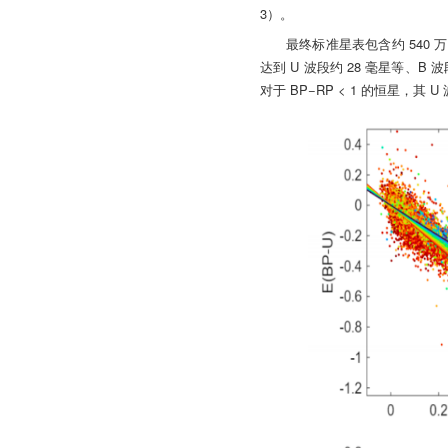
3）。
最终标准星表包含约 540 万颗源
达到 U 波段约 28 毫星等、B
对于 BP−RP < 1 的恒星，