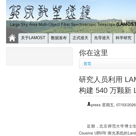
关于LAMOST
数据发布
正式巡天
先导巡天
科学研究
你在这里
首页
研究人员利用 LAMO
构建 540 万颗新 
press
星期五, 07/03/2026
近期，北京师范大学博士生黄博
Cousins UBVRI 测光系统