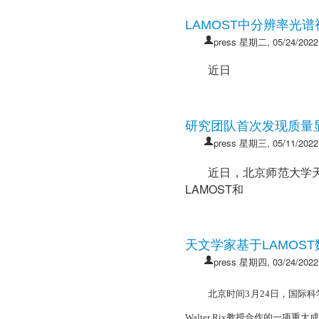
LAMOST中分辨率光
press
星期二, 05/24/2022
近日
研究团队首次发现质量
press
星期三, 05/11/2022
近日，北京师范大学
LAMOST
和
天文学家基于LAMOS
press
星期四, 03/24/2022
北京时间
3
月
24
日，国际科
Walter Rix
教授合作的一项重大成