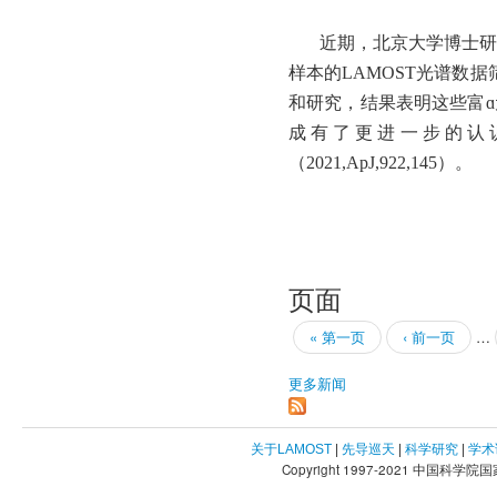
近期，北京大学博士研
样本的
LAMOST
光谱数据
和研究，结果表明这些富
ɑ
成有了更进一步的认
（
2021,ApJ,922,145
）。
页面
« 第一页
‹ 前一页
…
更多新闻
关于LAMOST
|
先导巡天
|
科学研究
|
学术
Copyright 1997-2021 中国科学