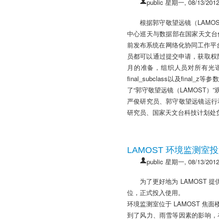
public
星期一, 08/13/2012
根据郭守敬望远镜（LAMO
中心巡天与数据部在国家天文台信息
前发布系统在网络化协同工作平
员都可以通过提交申请，获取权
月的准备，组织人员对所有光谱都进
final_subclass以及fi
了“郭守敬望远镜（LAMOST
严俊研究员、郭守敬望远镜运行
研究员、国家天文台科技计划处
LAMOST 环境监测室
public
星期一, 08/13/2012
为了更好地为 LAMOST 
位，正式投入使用。
环境监测室位于 LAMOST 
到了风力、雨雪等因素的影响，