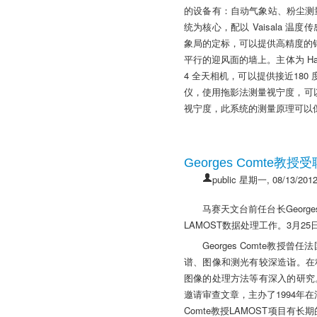
的设备有：自动气象站、粉尘测量仪
统为核心，配以 Vaisala 
象局的定标，可以提供高精度的针
平行的迎风面的墙上。主体为 Haz-D
4 全天相机，可以提供接近18
仪，使用拖影法测量视宁度，可以
视宁度，此系统的测量原理可以
Georges Comte
public
星期一, 08/13/2012
马赛天文台前任台长Georg
LAMOST数据处理工作。3月25
Georges Comte
谱、图像和测光有较深造诣。在
图像的处理方法等有深入的研究。G
邀请审查文章，主办了1994年在
Comte教授LAMOST项目有