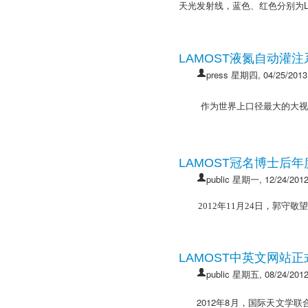
天光发射线，蓝色、红色分别为LA
LAMOST液氮自动灌
press
星期四, 04/25/2013
作为世界上口径最大的大
LAMOST冠名博士后
public
星期一, 12/24/2012
2012
年
11
月
24
日
，郭守敬望
LAMOST中英文网站
public
星期五, 08/24/2012
2012年8月，国际天文学