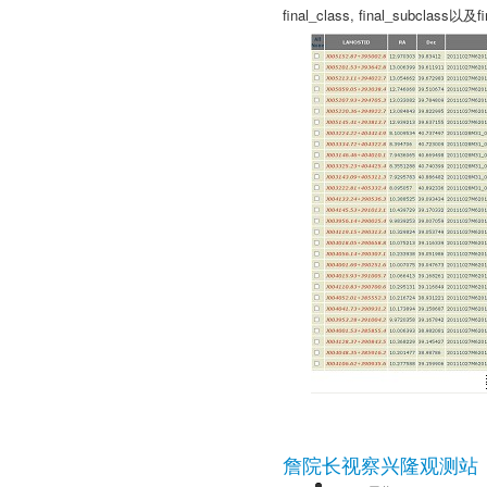
final_class, final_subclass
詹院长视察兴隆观测站