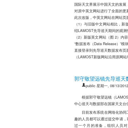
国际天文界展示中国天文的发展，
对原中英文网站进行了全面的更
此次改版，中英文网站在网站页
（1）与旧版中文网站相比，新
绍LAMOST先导巡天期间的观
（2）新版英文网站（图 2）内
“数据发布（Data Relea
直接登录到先导巡天数据发布页
（LAMOST新版网站沿用原网站
郭守敬望远镜先导巡天
public
星期一, 08/13/2012
根据郭守敬望远镜（LAMO
中心巡天与数据部在国家天文台信息
目前发布系统在网络化协同
趣的人员都可以通过提交申请，
过一个月的准备，组织人员对所