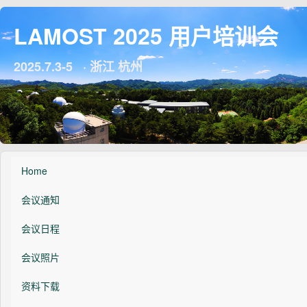
LAMOST 2025 用户培训会
2025.7.3-5 · 浙江 杭州
Home
会议通知
会议日程
会议照片
资料下载