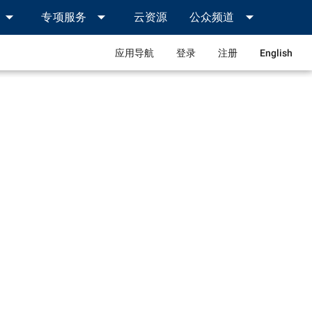
arrow_drop_down
arrow_drop_down
arrow_drop_down
专项服务
云资源
公众频道
应用导航
登录
注册
English