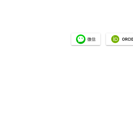
微信
ORCI