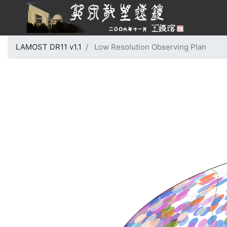
LAMOST DR11 v1.1
Low Resolution Observing Plan