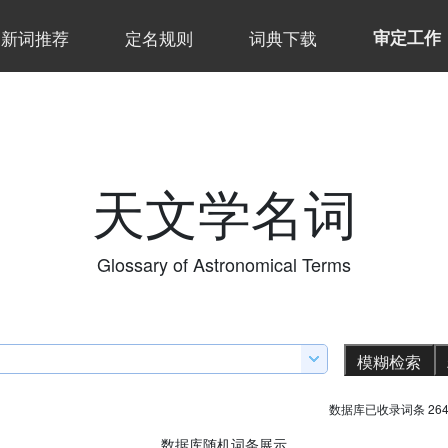
新词推荐
定名规则
词典下载
审定工作
天文学名词
Glossary of Astronomical Terms
数据库已收录词条 264
数据库随机词条展示