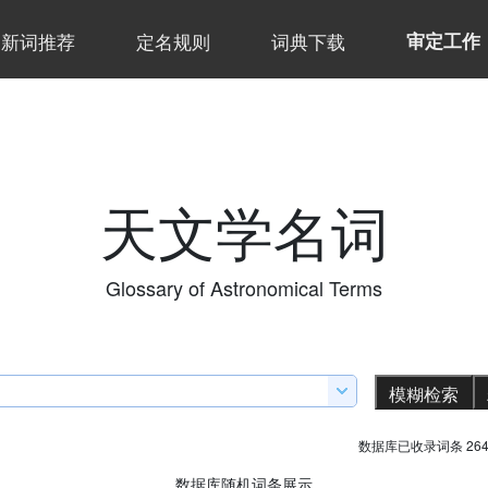
新词推荐
定名规则
词典下载
审定工作
天文学名词
Glossary of Astronomical Terms
数据库已收录词条 264
数据库随机词条展示