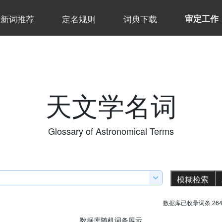
新词推荐
定名规则
词典下载
审定工作
天文学名词
Glossary of Astronomical Terms
数据库已收录词条 264
数据库随机词条展示