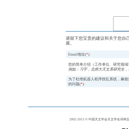
请留下您宝贵的建议和关于您自
展。
Email地址(
*
):
您的简单介绍（工作单位、研究领域
例如：习宇，北师大天文系研究生，
为了杜绝机器人程序扰乱系统，麻烦
的问题(
*
):
2002-2015 © 中国天文学会天文学