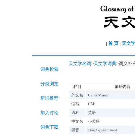
|
首 页
|
天文
天文学名词
>
天文学词典
>词义补
词典检索
分类浏览
栏目
原始内容
外文名
Canis Minor
新词推荐
缩写
CMi
加入讨论
语种
英语
中文名
小犬座
词典下载
拼音
xiao3 quan3 zuo4