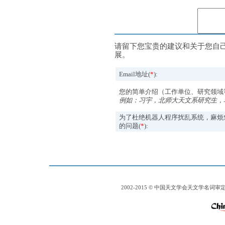
请留下您宝贵的建议和关于您自
展。
Email地址(
*
):
您的简单介绍（工作单位、研究领域
例如：习宇，北师大天文系研究生，
为了杜绝机器人程序扰乱系统，麻烦
的问题(
*
):
2002-2015 © 中国天文学会天文学