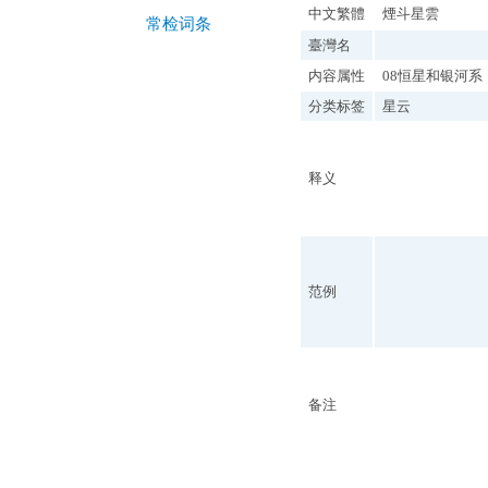
中文繁體
煙斗星雲
常检词条
臺灣名
内容属性
08恒星和银河系
分类标签
星云
释义
范例
备注