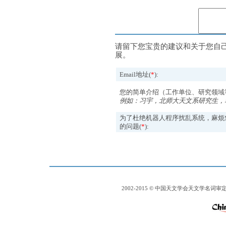
请留下您宝贵的建议和关于您自
展。
Email地址(
*
):
您的简单介绍（工作单位、研究领域
例如：习宇，北师大天文系研究生，
为了杜绝机器人程序扰乱系统，麻烦
的问题(
*
):
2002-2015 © 中国天文学会天文学