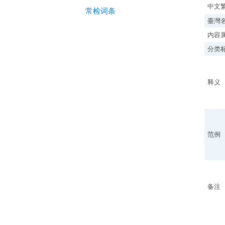
中文
常检词条
臺灣
内容
分类
释义
范例
备注