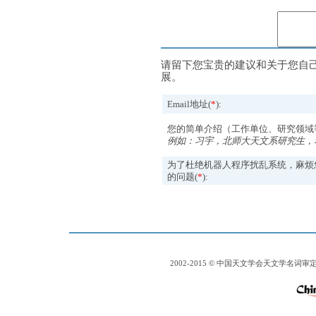
请留下您宝贵的建议和关于您自
展。
Email地址(
*
):
您的简单介绍（工作单位、研究领域
例如：习宇，北师大天文系研究生，
为了杜绝机器人程序扰乱系统，麻烦
的问题(
*
):
2002-2015 © 中国天文学会天文学