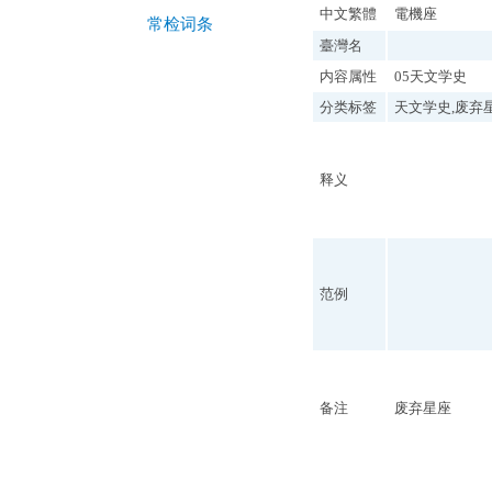
中文繁體
電機座
常检词条
臺灣名
内容属性
05天文学史
分类标签
天文学史,废弃
释义
范例
备注
废弃星座