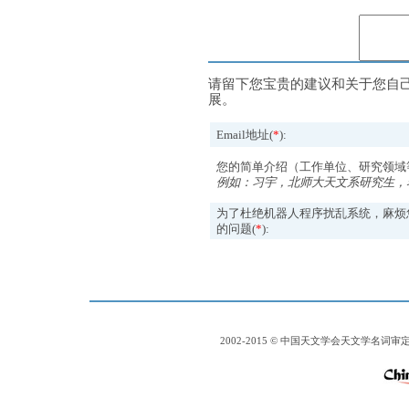
请留下您宝贵的建议和关于您自
展。
Email地址(
*
):
您的简单介绍（工作单位、研究领域
例如：习宇，北师大天文系研究生，
为了杜绝机器人程序扰乱系统，麻烦
的问题(
*
):
2002-2015 © 中国天文学会天文学