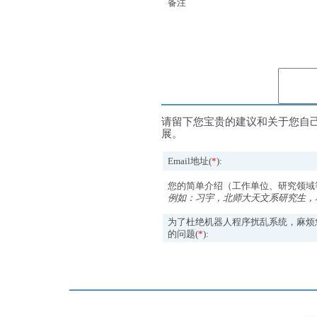
备注
请留下您宝贵的建议和关于您自
展。
Email地址(
*
):
您的简单介绍（工作单位、研究领域
例如：习宇，北师大天文系研究生，
为了杜绝机器人程序扰乱系统，麻烦
的问题(
*
):