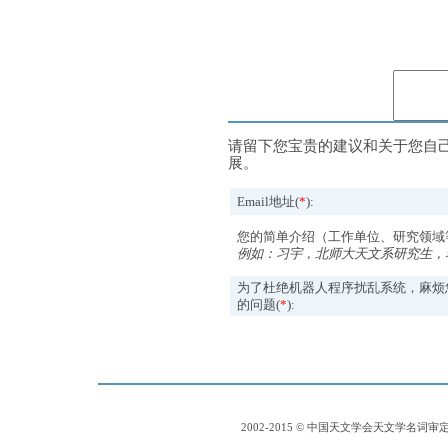
请留下您宝贵的建议和关于您自
展。
Email地址(
*
):
您的简单介绍（工作单位、研究领域
例如：习宇，北师大天文系研究生，
为了杜绝机器人程序扰乱系统，麻烦
的问题(
*
):
2002-2015 © 中国天文学会天文学