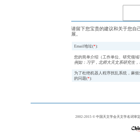
请留下您宝贵的建议和关于您自
展。
Email地址(
*
):
您的简单介绍（工作单位、研究领域
例如：习宇，北师大天文系研究生，
为了杜绝机器人程序扰乱系统，麻烦
的问题(
*
):
2002-2015 © 中国天文学会天文学