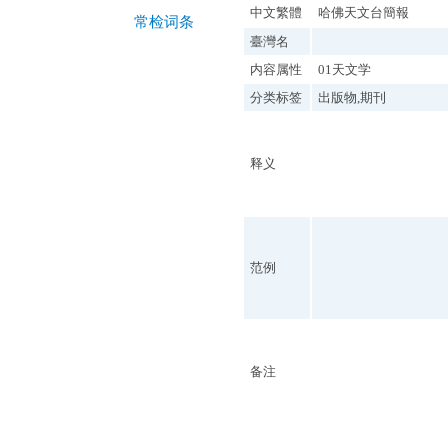
中文繁體
哈佛天文台簡報
常检词条
臺灣名
内容属性
01天文学
分类标签
出版物,期刊
释义
范例
备注