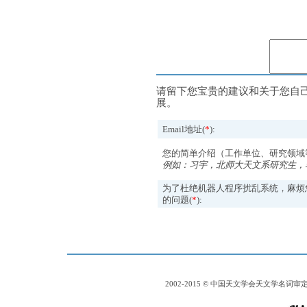
请留下您宝贵的建议和关于您自
展。
Email地址(
*
):
您的简单介绍（工作单位、研究领域
例如：习宇，北师大天文系研究生，
为了杜绝机器人程序扰乱系统，麻烦
的问题(
*
):
2002-2015 © 中国天文学会天文学